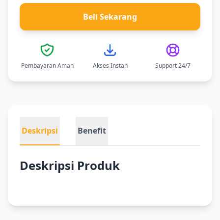
Beli Sekarang
Pembayaran Aman
Akses Instan
Support 24/7
Deskripsi
Benefit
Deskripsi Produk