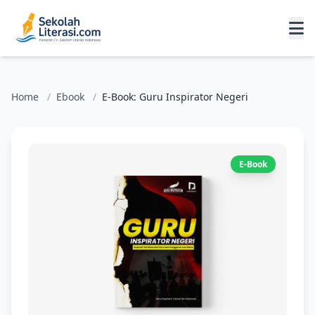
Home
/
Ebook
/
E-Book: Guru Inspirator Negeri
E-Book